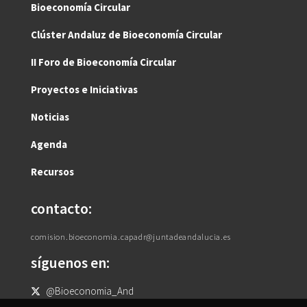
Bioeconomía Circular
Clúster Andaluz de Bioeconomía Circular
II Foro de Bioeconomía Circular
Proyectos e Iniciativas
Noticias
Agenda
Recursos
contacto:
comision.bioeconomia.capadr@juntadeandalucia.es
síguenos en:
@Bioeconomia_And