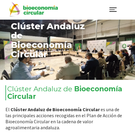
Clúster Andaluz
de
Bioeconomía
Circular​
Clúster Andaluz de
Bioeconomía
Circular
El
Clúster Andaluz de Bioeconomía Circular
es una de
las principales acciones recogidas en el Plan de Acción de
Bioeconomía Circular en la cadena de valor
agroalimentaria andaluza.