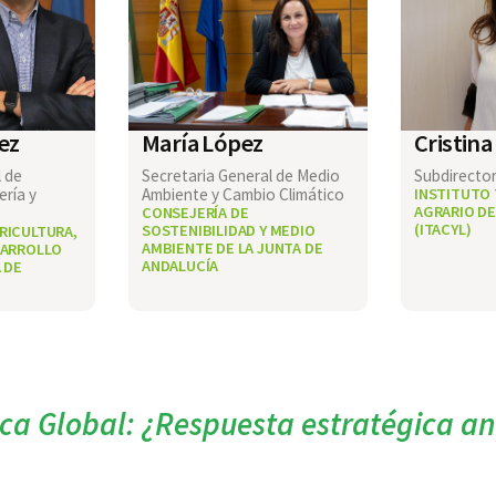
ez
María López
Cristina
l de
Secretaria General de Medio
Subdirector
ería y
Ambiente y Cambio Climático
INSTITUTO
AGRARIO DE
CONSEJERÍA DE
(ITACYL)
SOSTENIBILIDAD Y MEDIO
RICULTURA,
AMBIENTE DE LA JUNTA DE
SARROLLO
ANDALUCÍA
 DE
ca Global: ¿Respuesta estratégica an