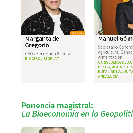
MODERA
Margarita de
Manuel Góm
Gregorio
Secretario Genera
Agricultura, Ganad
CEO / Secretaria General
Alimentación
BIOCIRC / BIOPLAT
CONSEJERÍA DE AG
PESCA, AGUA Y DE
RURAL DE LA JUNTA
ANDALUCÍA
Ponencia magistral:
La Bioeconomía en la Geopolíti