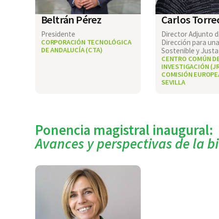
Beltrán Pérez
Carlos Torrec
Presidente
Director Adjunto d
CORPORACIÓN TECNOLÓGICA
Dirección para un
DE ANDALUCÍA (CTA)
Sostenible y Justa
CENTRO COMÚN D
INVESTIGACIÓN (JR
COMISIÓN EUROPE
SEVILLA
Ponencia magistral inaugural:
Avances y perspectivas de la 