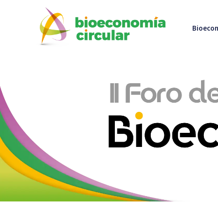
Bioecon