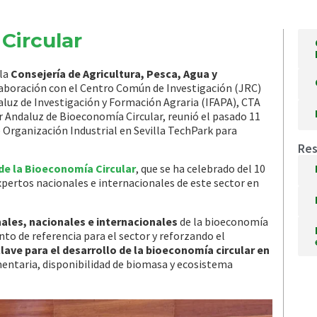
Circular
 la
Consejería de Agricultura, Pesca, Agua y
aboración con el Centro Común de Investigación (JRC)
daluz de Investigación y Formación Agraria (IFAPA), CTA
r Andaluz de Bioeconomía Circular, reunió el pasado 11
e Organización Industrial en Sevilla TechPark para
Res
de la Bioeconomía Circular
, que se ha celebrado del 10
 expertos nacionales e internacionales de este sector en
ales, nacionales e internacionales
de la bioeconomía
to de referencia para el sector y reforzando el
ave para el desarrollo de la bioeconomía circular en
imentaria, disponibilidad de biomasa y ecosistema