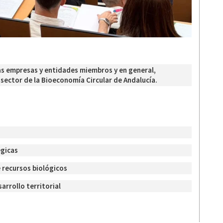
as empresas y entidades miembros y en general,
sector de la Bioeconomía Circular de Andalucía.
égicas
e recursos biológicos
arrollo territorial