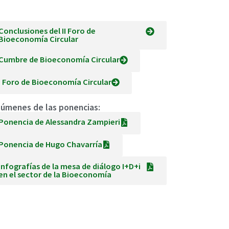
Conclusiones del II Foro de
Bioeconomía Circular
Cumbre de Bioeconomía Circular
I Foro de Bioeconomía Circular
úmenes de las ponencias:
Ponencia de Alessandra Zampieri
Ponencia de Hugo Chavarría
Infografías de la mesa de diálogo I+D+i
en el sector de la Bioeconomía