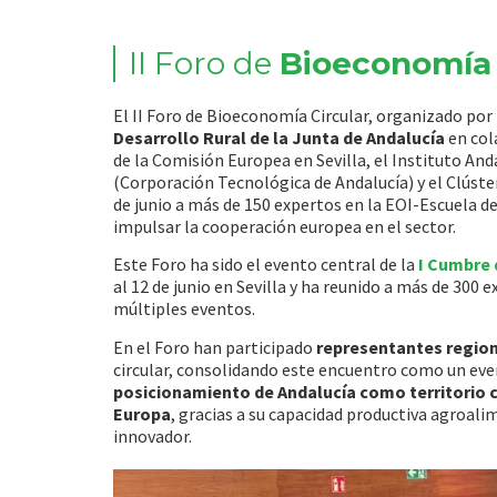
II Foro de
Bioeconomía 
El II Foro de Bioeconomía Circular, organizado por
Desarrollo Rural de la Junta de Andalucía
en col
de la Comisión Europea en Sevilla, el Instituto An
(Corporación Tecnológica de Andalucía) y el Clúste
de junio a más de 150 expertos en la EOI-Escuela d
impulsar la cooperación europea en el sector.
Este Foro ha sido el evento central de la
I Cumbre 
al 12 de junio en Sevilla y ha reunido a más de 300
múltiples eventos.
En el Foro han participado
representantes region
circular, consolidando este encuentro como un even
posicionamiento de Andalucía como territorio cl
Europa
, gracias a su capacidad productiva agroal
innovador.