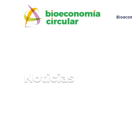
Bioecon
Noticias