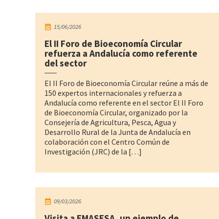
15/06/2026
El II Foro de Bioeconomía Circular
refuerza a Andalucía como referente
del sector
El II Foro de Bioeconomía Circular reúne a más de
150 expertos internacionales y refuerza a
Andalucía como referente en el sector El II Foro
de Bioeconomía Circular, organizado por la
Consejería de Agricultura, Pesca, Agua y
Desarrollo Rural de la Junta de Andalucía en
colaboración con el Centro Común de
Investigación (JRC) de la […]
09/03/2026
Visita a EMASESA, un ejemplo de