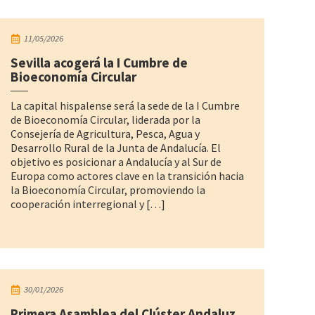
11/05/2026
Sevilla acogerá la I Cumbre de
Bioeconomía Circular
La capital hispalense será la sede de la I Cumbre
de Bioeconomía Circular, liderada por la
Consejería de Agricultura, Pesca, Agua y
Desarrollo Rural de la Junta de Andalucía. El
objetivo es posicionar a Andalucía y al Sur de
Europa como actores clave en la transición hacia
la Bioeconomía Circular, promoviendo la
cooperación interregional y […]
30/01/2026
Primera Asamblea del Clúster Andaluz