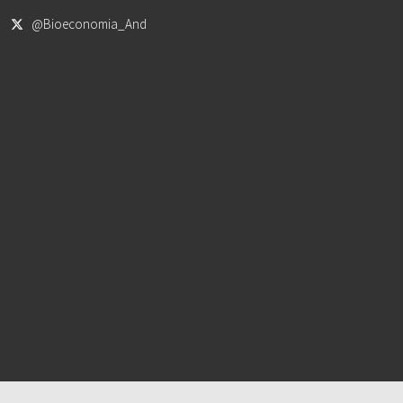
@Bioeconomia_And