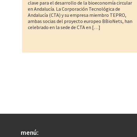
clave para el desarrollo de la bioeconomía circular
en Andalucía. La Corporación Tecnológica de
Andalucía (CTA) y su empresa miembro TEPRO,
ambas socias del proyecto europeo BBioNets, han
celebrado en la sede de CTA en […]
menú: