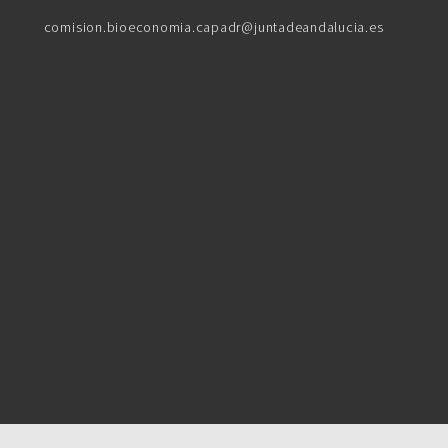
comision.bioeconomia.capadr@juntadeandalucia.es