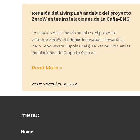
Reunión del Living Lab andaluz del proyecto
ZeroW en las instalaciones de La Caña-ENG
Los socios del living lab andaluz del proyecto
europeo ZeroW (Systemic Innovations Towards a
Zero Food Waste Supply Chain) se han reunido en las
instalaciones de Grupo La Caña en
Read More »
25 De November De 2022
menu:
Home