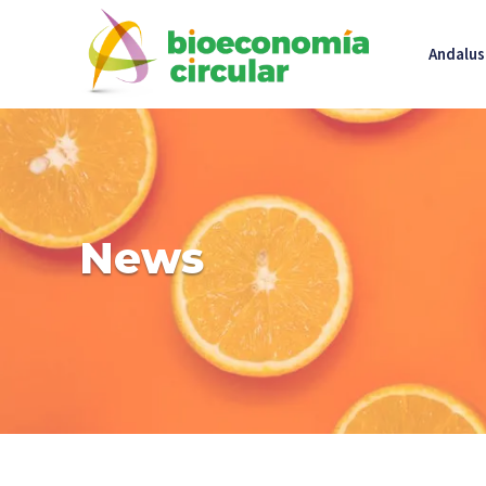
Andalus
News