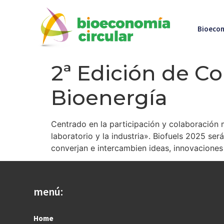
Bioecon
2ª Edición de Co
Bioenergía
Centrado en la participación y colaboración m
laboratorio y la industria». Biofuels 2025 se
converjan e intercambien ideas, innovaciones
menú:
Home