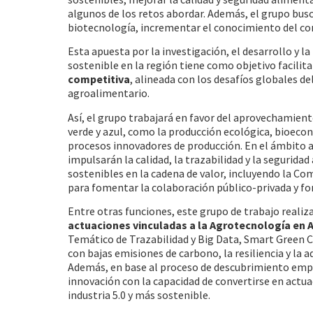
algunos de los retos abordar. Además, el grupo bus
biotecnología, incrementar el conocimiento del con
Esta apuesta por la investigación, el desarrollo y 
sostenible en la región tiene como objetivo facilita
competitiva
, alineada con los desafíos globales de
agroalimentario.
Así, el grupo trabajará en favor del aprovechamien
verde y azul, como la producción ecológica, bioecon
procesos innovadores de producción. En el ámbito a
impulsarán la calidad, la trazabilidad y la segurida
sostenibles en la cadena de valor, incluyendo la C
para fomentar la colaboración público-privada y for
Entre otras funciones, este grupo de trabajo realiz
actuaciones vinculadas a la Agrotecnología en 
Temático de Trazabilidad y Big Data, Smart Green
con bajas emisiones de carbono, la resiliencia y la
Además, en base al proceso de descubrimiento emp
innovación con la capacidad de convertirse en actua
industria 5.0 y más sostenible.