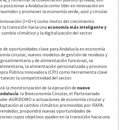
ca posicionar a Andalucía como líder en innovación en
sumidor y promover la economía verde, azul y circular.
la innovación (I+D+i) como motor del crecimiento
r la transición hacia una
economía más inteligente y
l cambio climático y la digitalización del sector
to de oportunidades clave para Andalucía en economía
omía circular, nuevos modelos de gestión de residuos y
groalimentario y de alimentación funcional, se
d alimentaria, la alimentación personalizada y procesos
ompra Pública Innovadora (CPI) como herramienta clave
talecer la competitividad del sector.
ará la monitorización de la ejecución de
nueve
Andalucía
: la Bioeconomía Circular, el Partenariado
 Cube-AGRIDOMO o actuaciones de economía circular y
 adaptación al cambio climático promovidas por IFAPA.
rendedor, propondrá nuevas oportunidades de
ciones cuyos objetivos ayuden en la transición hacia una