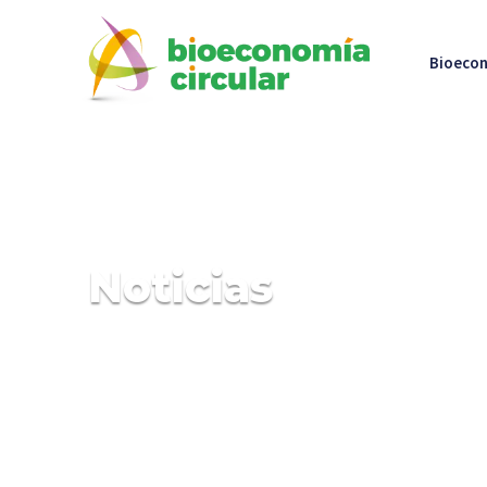
Bioecon
Noticias