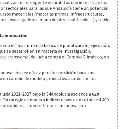
ecialización inteligente en ámbitos que identifican las
or sectoriales para las que Andalucía tiene un potencial
ecursos materiales (materias primas, infraestructuras,
, investigadores, mano de obra cualificada…) y tejido
 la innovación
siendo el “instrumento básico de planificación, ejecución,
que se desarrollen en materia de Investigación,
tiva transversal de lucha contra el Cambio Climático, en
innovación sea eficaz para la transición hacia una
o un cambio de modelo productivo acorde con los
lucia 2021-2027 bajo la S4Andalucia asciende a
620
a Estrategia de manera indirecta hasta un total de 4.400.
r consolidarse como referente en innovación