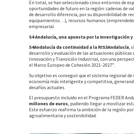
En total, se han seleccionado cinco entornos de esp
oportunidades de futuro en la región: cadenas de val
de desarrollo diferencia, por su disponibilidad de r
equipamientos…), recursos humanos (emprendedores
empresarial.
S4 Andalucía, una apuesta por la investigación y
S4Andalucía da continuidad a la RIS3Andalucía
, 
desarrollo y evaluación de las actuaciones públicas 
Innovación y Transición Industrial, con una perspec
el Marco Europeo de Cohesión 2021-2027”.
Su objetivo es conseguir que el sistema regional de 
economía más inteligente y competitiva, generand
desafíos actuales.
El presupuesto incluido en el Programa FEDER Anda
millones de euros
, pudiendo llegar a movilizar est
Este esfuerzo reafirma la ambición de la región po
agroalimentaria y sostenibilidad.