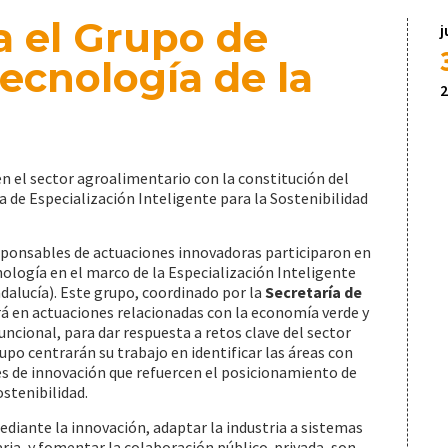
a el Grupo de
j
ecnología de la
2
en el sector agroalimentario con la constitución del
 de Especialización Inteligente para la Sostenibilidad
sponsables de actuaciones innovadoras participaron en
ología en el marco de la Especialización Inteligente
dalucía). Este grupo, coordinado por la
Secretaría de
ará en actuaciones relacionadas con la economía verde y
uncional, para dar respuesta a retos clave del sector
po centrarán su trabajo en identificar las áreas con
s de innovación que refuercen el posicionamiento de
stenibilidad.
diante la innovación, adaptar la industria a sistemas
aria, y fomentar la colaboración público-privada, son