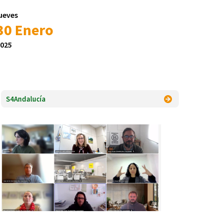
ueves
30 Enero
025
S4Andalucía