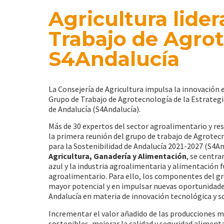
Agricultura lider
Trabajo de Agrot
S4Andalucía
La Consejería de Agricultura impulsa la innovación 
Grupo de Trabajo de Agrotecnología de la Estrategia
de Andalucía (S4Andalucía).
Más de 30 expertos del sector agroalimentario y re
la primera reunión del grupo de trabajo de Agrotecn
para la Sostenibilidad de Andalucía 2021-2027 (S4An
Agricultura, Ganadería y Alimentación
, se centr
azul y la industria agroalimentaria y alimentación f
agroalimentario. Para ello, los componentes del gru
mayor potencial y en impulsar nuevas oportunidade
Andalucía en materia de innovación tecnológica y so
Incrementar el valor añadido de las producciones me
sostenibles, mejorar la calidad y seguridad aliment