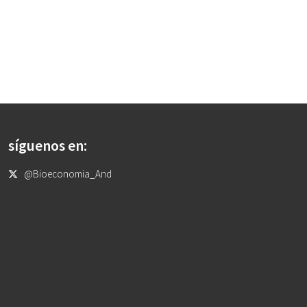
síguenos en:
@Bioeconomia_And