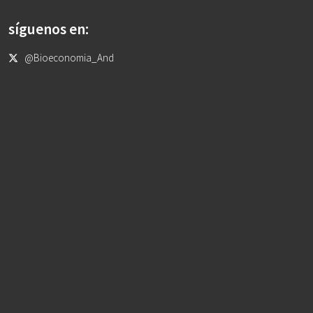
síguenos en:
@Bioeconomia_And