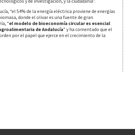
cnológicos y de investigación, y la ciudadanía”.
cía, “el 54% de la energía eléctrica proviene de energías
biomasa, donde el olivar es una fuente de gran
ía, “
el modelo de bioeconomía circular es esencial
 agroalimentaria de Andalucía
” y ha comentado que el
rden por el papel que ejerce en el crecimiento de la