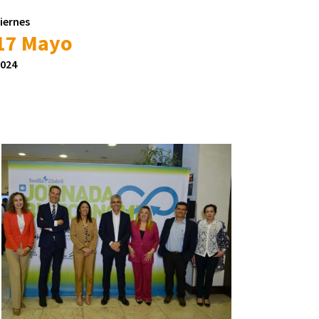
iernes
17 Mayo
024