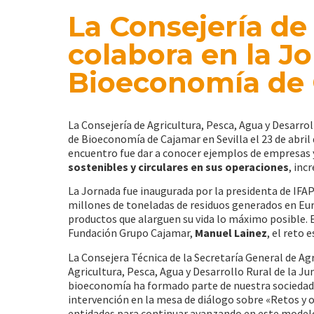
La Consejería de
colabora en la J
Bioeconomía de
La Consejería de Agricultura, Pesca, Agua y Desarro
de Bioeconomía de Cajamar en Sevilla el 23 de abril 
encuentro fue dar a conocer ejemplos de empresas
sostenibles y circulares en sus operaciones
, inc
La Jornada fue inaugurada por la presidenta de IFA
millones de toneladas de residuos generados en Eu
productos que alarguen su vida lo máximo posible. 
Fundación Grupo Cajamar,
Manuel Lainez
, el reto 
La Consejera Técnica de la Secretaría General de Ag
Agricultura, Pesca, Agua y Desarrollo Rural de la Ju
bioeconomía ha formado parte de nuestra sociedad»
intervención en la mesa de diálogo sobre «Retos y 
entidades para continuar avanzando en este model