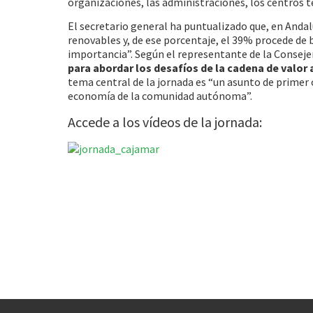
organizaciones, las administraciones, los centros te
El secretario general ha puntualizado que, en Andalu
renovables y, de ese porcentaje, el 39% procede de 
importancia”. Según el representante de la Consejer
para abordar los desafíos de la cadena de valor
tema central de la jornada es “un asunto de primer o
economía de la comunidad autónoma”.
Accede a los vídeos de la jornada: