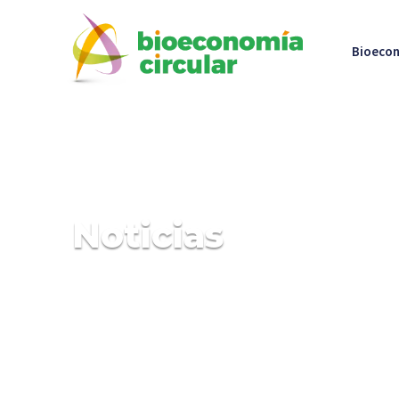
Bioecon
Noticias