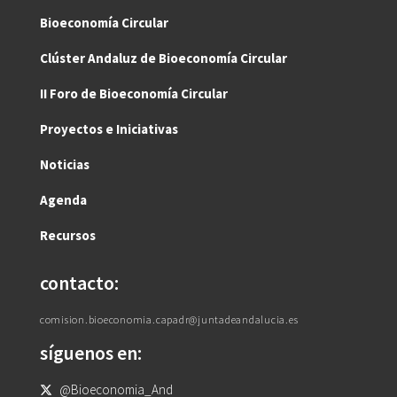
Bioeconomía Circular
Clúster Andaluz de Bioeconomía Circular
II Foro de Bioeconomía Circular
Proyectos e Iniciativas
Noticias
Agenda
Recursos
contacto:
comision.bioeconomia.capadr@juntadeandalucia.es
síguenos en:
@Bioeconomia_And