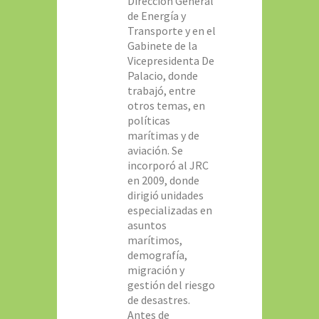
Dirección General
de Energía y
Transporte y en el
Gabinete de la
Vicepresidenta De
Palacio, donde
trabajó, entre
otros temas, en
políticas
marítimas y de
aviación. Se
incorporó al JRC
en 2009, donde
dirigió unidades
especializadas en
asuntos
marítimos,
demografía,
migración y
gestión del riesgo
de desastres.
Antes de