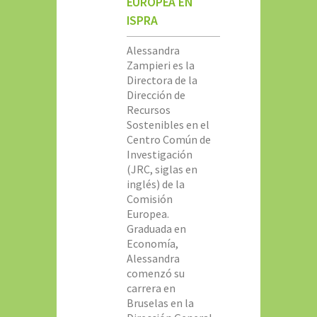
EUROPEA EN
ISPRA
Alessandra
Zampieri es la
Directora de la
Dirección de
Recursos
Sostenibles en el
Centro Común de
Investigación
(JRC, siglas en
inglés) de la
Comisión
Europea.
Graduada en
Economía,
Alessandra
comenzó su
carrera en
Bruselas en la