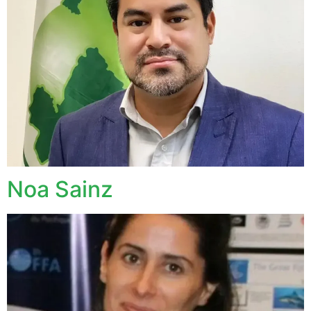
Noa Sainz