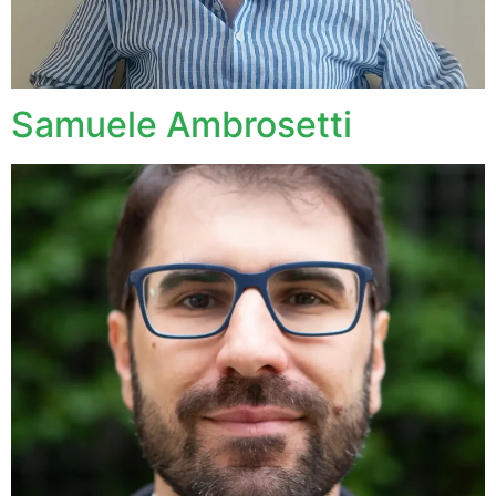
Samuele Ambrosetti