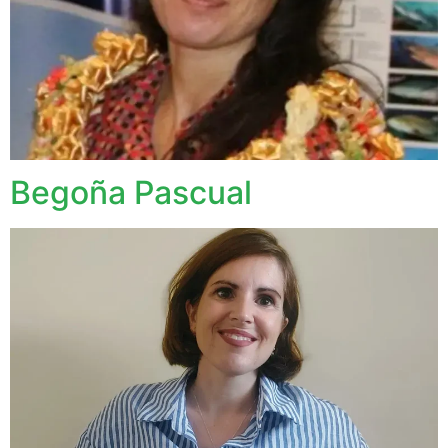
Begoña Pascual