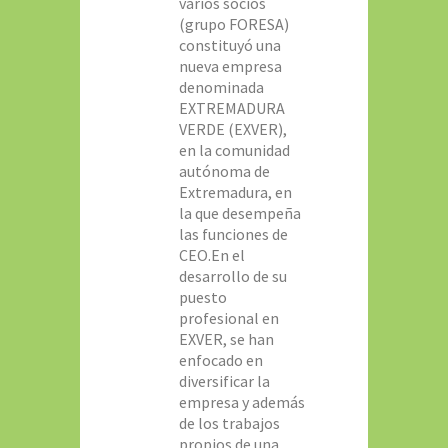
varios socios
(grupo FORESA)
constituyó una
nueva empresa
denominada
EXTREMADURA
VERDE (EXVER),
en la comunidad
autónoma de
Extremadura, en
la que desempeña
las funciones de
CEO.En el
desarrollo de su
puesto
profesional en
EXVER, se han
enfocado en
diversificar la
empresa y además
de los trabajos
propios de una