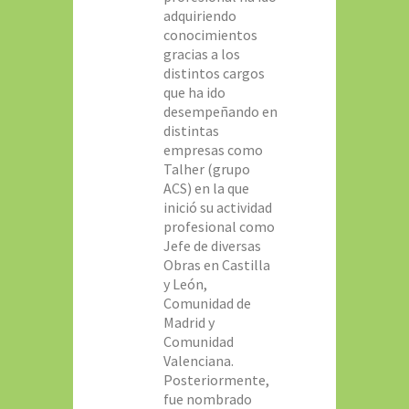
adquiriendo
conocimientos
gracias a los
distintos cargos
que ha ido
desempeñando en
distintas
empresas como
Talher (grupo
ACS) en la que
inició su actividad
profesional como
Jefe de diversas
Obras en Castilla
y León,
Comunidad de
Madrid y
Comunidad
Valenciana.
Posteriormente,
fue nombrado