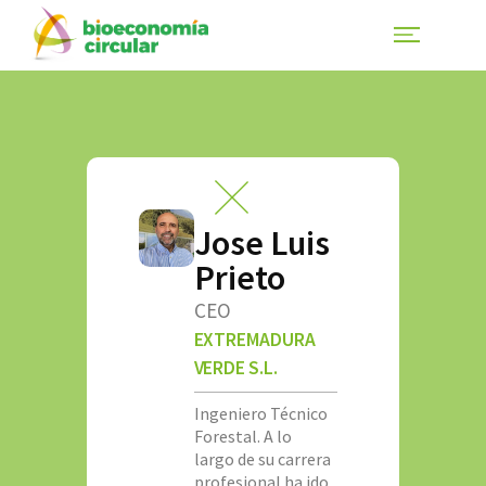
Jose Luis
Prieto
CEO
EXTREMADURA
VERDE S.L.
Ingeniero Técnico
Forestal. A lo
largo de su carrera
profesional ha ido