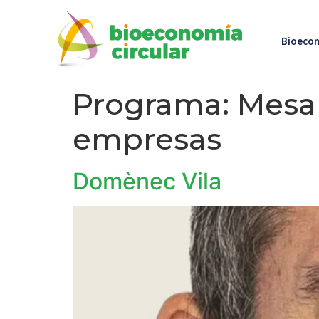
Bioecon
Programa:
Mesa 
empresas
Domènec Vila